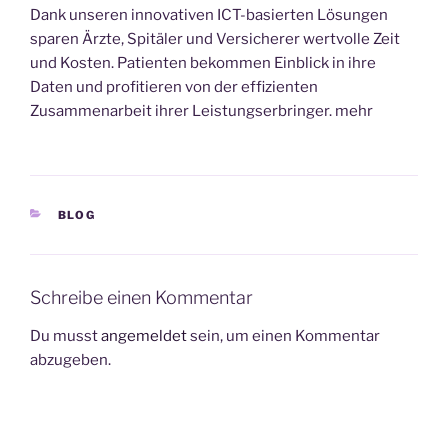
Dank unseren innovativen ICT-basierten Lösungen
sparen Ärzte, Spitäler und Versicherer wertvolle Zeit
und Kosten. Patienten bekommen Einblick in ihre
Daten und profitieren von der effizienten
Zusammenarbeit ihrer Leistungserbringer. mehr
KATEGORIEN
BLOG
Schreibe einen Kommentar
Du musst
angemeldet
sein, um einen Kommentar
abzugeben.