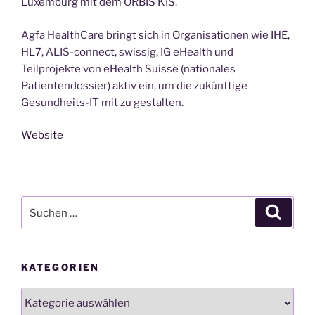
Luxemburg mit dem ORBIS KIS.
Agfa HealthCare bringt sich in Organisationen wie IHE,
HL7, ALIS-connect, swissig, IG eHealth und
Teilprojekte von eHealth Suisse (nationales
Patientendossier) aktiv ein, um die zukünftige
Gesundheits-IT mit zu gestalten.
Website
Suchen
Suche
nach:
KATEGORIEN
Kategorien