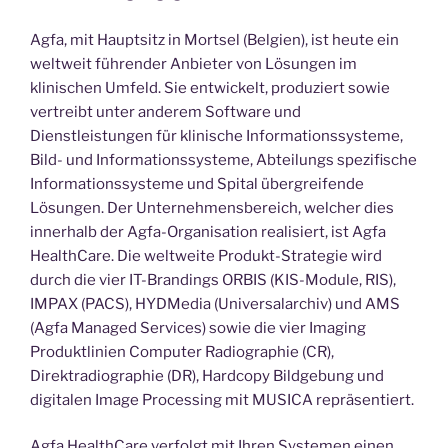
Agfa, mit Hauptsitz in Mortsel (Belgien), ist heute ein
weltweit führender Anbieter von Lösungen im
klinischen Umfeld. Sie entwickelt, produziert sowie
vertreibt unter anderem Software und
Dienstleistungen für klinische Informationssysteme,
Bild- und Informationssysteme, Abteilungs spezifische
Informationssysteme und Spital übergreifende
Lösungen. Der Unternehmensbereich, welcher dies
innerhalb der Agfa-Organisation realisiert, ist Agfa
HealthCare. Die weltweite Produkt-Strategie wird
durch die vier IT-Brandings ORBIS (KIS-Module, RIS),
IMPAX (PACS), HYDMedia (Universalarchiv) und AMS
(Agfa Managed Services) sowie die vier Imaging
Produktlinien Computer Radiographie (CR),
Direktradiographie (DR), Hardcopy Bildgebung und
digitalen Image Processing mit MUSICA repräsentiert.
Agfa HealthCare verfolgt mit Ihren Systemen einen