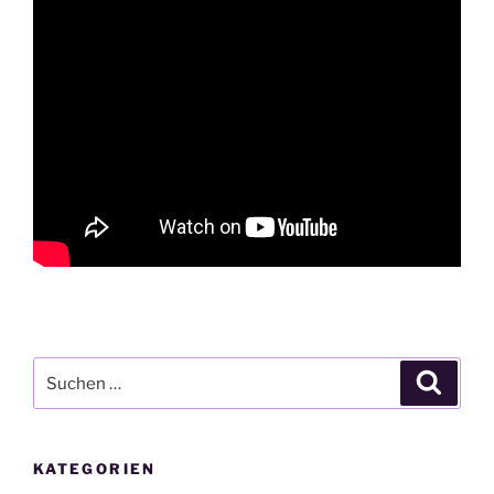
Suchen
Suche
nach:
KATEGORIEN