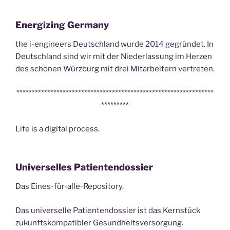
Energizing Germany
the i-engineers Deutschland wurde 2014 gegründet. In
Deutschland sind wir mit der Niederlassung im Herzen
des schönen Würzburg mit drei Mitarbeitern vertreten.
****************************************************************
*********
Life is a digital process.
Universelles Patientendossier
Das Eines-für-alle-Repository.
Das universelle Patientendossier ist das Kernstück
zukunftskompatibler Gesundheitsversorgung.