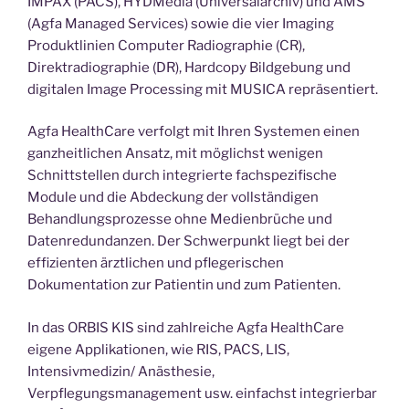
IMPAX (PACS), HYDMedia (Universalarchiv) und AMS
(Agfa Managed Services) sowie die vier Imaging
Produktlinien Computer Radiographie (CR),
Direktradiographie (DR), Hardcopy Bildgebung und
digitalen Image Processing mit MUSICA repräsentiert.
Agfa HealthCare verfolgt mit Ihren Systemen einen
ganzheitlichen Ansatz, mit möglichst wenigen
Schnittstellen durch integrierte fachspezifische
Module und die Abdeckung der vollständigen
Behandlungsprozesse ohne Medienbrüche und
Datenredundanzen. Der Schwerpunkt liegt bei der
effizienten ärztlichen und pflegerischen
Dokumentation zur Patientin und zum Patienten.
In das ORBIS KIS sind zahlreiche Agfa HealthCare
eigene Applikationen, wie RIS, PACS, LIS,
Intensivmedizin/ Anästhesie,
Verpflegungsmanagement usw. einfachst integrierbar